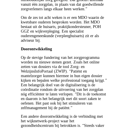
vanuit één zorgplan, in plaats van dat goedwillende
zorgverleners langs elkaar heen werken.”
Om de zes tot acht weken is er een MDO waarin de
kwetsbare ouderen besproken worden. Het MDO
bestaat uit de huisarts, praktijkondersteuner, POH
GGZ en wijkverpleging. Een specialist
ouderengeneeskunde (verpleeghuisarts) zit er als
adviseur bij.
Doorontwikkeling
Op de stevige fundering van het zorgprogramma
worden nu nieuwe stenen gezet. Zoals het online
zetten van dossiers via de tool Zorg- en
WelzijnsInfoPortaal (ZWIP). “Patiënt en
mantelzorger kunnen hiermee in hun eigen dossier
kijken en bepalen welke professional toegang krijgt.”
Een belangrijk doel van de digitalisering is de
coördinatie rondom de uitvoering van het zorgplan
nóg efficiënter te laten verlopen. “Dit is de toekomst
en daarom is het belangrijk met dit soort zaken te
oefenen. Het past ook bij het stimuleren van
zelfmanagement bij de patiënt.”
Een andere doorontwikkeling is de verbinding met
het wijknetwerk-project waar het
gezondheidscentrum bij betrokken is. “Steeds vaker